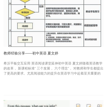
教师经验分享——初中英语 夏文婷
希沃平板交互应用 英语阅读课堂延伸初中英语 夏文婷随着英语教学
的改革， 新课程标准“ 三个发展， 六个理念”， 对教师和学生都提出
了更高的要求。尤其阅读能力的提升在英语学习中起着至关重要的
作用。我们期望学生“ 人文心、科技脑、中华情、全球观” 目标...