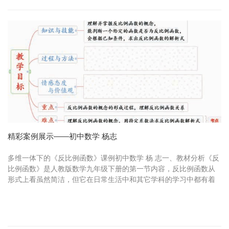
精彩案例展示——初中数学 杨志
多维一体下的《反比例函数》课例初中数学 杨 志一、教材分析《反
比例函数》是人教版数学九年级下册的第一节内容，反比例函数从
形式上看虽然简洁，但它在日常生活中和其它学科的学习中都有着
十分重要的作用， 同时也是中考考点，重要程度不言而喻。本节课
主要...