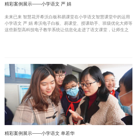
精彩案例展示——小学语文 严 娟
未来已来 智慧花开希沃白板和易课堂在小学语文智慧课堂中的运用
小学语文 严 娟 希沃电子白板、易课堂、授课助手、班级优化大师等
这些新型高科技电子教学系统让信息化走进了语文课堂，让师生之
间更加亲密，让课堂教学更加生动，让孩子们的学习热情更加高
昂，让...
精彩案例展示——小学语文 单若华