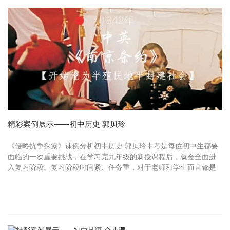
精彩案例展示——初中历史 郭贝玲
《侵略抗争探索》课例分析初中历史 郭贝玲中考是每位初中生都要
面临的一次重要挑战，在学习完九年级的新授课程后，就会全面进
入复习阶段。复习阶段时间紧、任务重，对于老师和学生而言都是
非常大的考验。因此， 如何提高复习课的学习效率与学习效果，调
动学生...