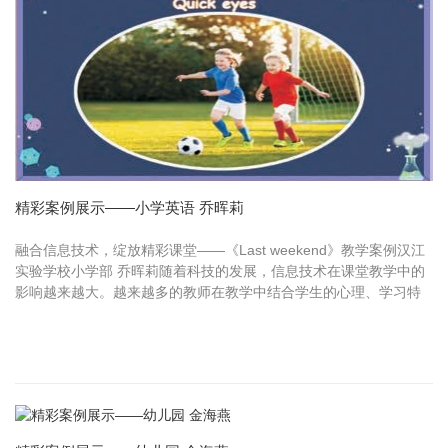
精彩案例展示——小学英语 乔晖莉
融合信息技术，绽放精彩课堂——《Last weekend》教学案例汉江
实验学校小学部 乔晖莉随着科技的发展，信息技术在课堂教学中的
影响越来越大。越来越多的教师在教学中结合学生的心理、学习特
点和教学内容，融入信息技术的运用，很大程度上激发了学生的学
习兴趣...