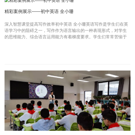
精彩案例展示——初中英语 全小珊
深入智慧课堂提高写作效率初中英语 全小珊英语写作是学生们在英
语学习中的阻碍之一，写作作为语言输出的一种表现形式，对学生
的思维能力、综合语言运用能力有着梯度要求。学生们常常苦恼于
写作的乏味枯燥，学习兴趣难以提高。接下来给大家分享人教版七
年级上...