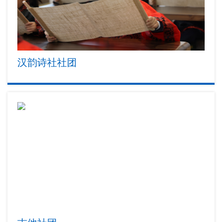
汉韵诗社社团