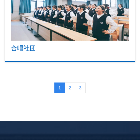
合唱社团
1
2
3