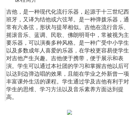
吉他，是一种现代化流行乐器，起源于十三世纪西
班牙，
又译为结他或
六弦琴
。是一种弹拨乐器，通
常有六条弦，形状与
提琴相似。吉他在
流行音乐
、
摇滚音乐、蓝调、民歌、佛朗明哥中，常被视为主
要乐器，可以演奏多种风格。是一种广受中小学生
以及多数成年人喜爱的乐器，在学校更容易使学生
对吉他产生兴趣。吉他便于携带，便于展示和表
演。学生可以通过本社团的学习和掌握吉他以后可
以达到边弹边唱的效果，且能在学业之外新曾一项
丰富课外生活的课程。学生通过学及吉他有利于对
学生的思维、学习方法以及音乐素养方面达到提
高。