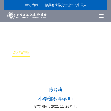
崇文 尚武——做具有世界交往能力的中国人
名优教师
学校简介
学校领导
组织机构
名优教师
校园风貌
标识系统
招生招聘
校园文化
陈玲莉
小学部数学教师
发布时间：2021-11-25
打印