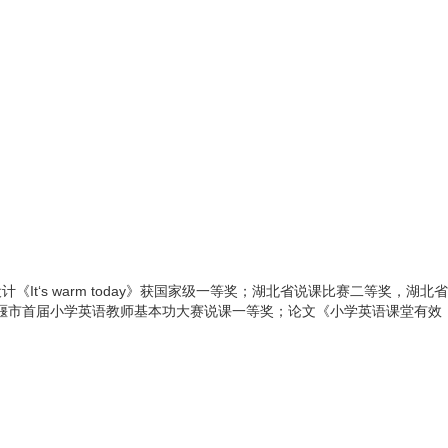
t‘s warm today》获国家级一等奖；湖北省说课比赛二等奖，湖北省
奖；十堰市首届小学英语教师基本功大赛说课一等奖；论文《小学英语课堂有效