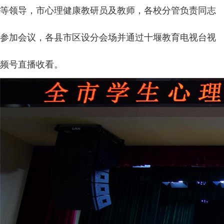
等领导，市心理健康教研员及教师，各校分管负责同志
参加会议，各县市区设分会场并通过十堰教育电视台视
频号直播收看。