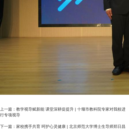
上一篇：
​教学视导赋新能 课堂深耕促提升 | 十堰市教科院专家对我校进
行专项视导
下一篇：
​家校携手共育 呵护心灵健康 | 北京师范大学博士生导师郑日昌