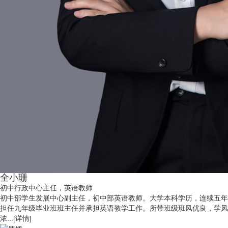
全小珊
初中行政中心主任，英语教师
初中部学生发展中心副主任，初中部英语教师。大学本科学历，连续五年
担任九年级毕业班班主任并承担英语教学工作。所带班级班风优良，学风
浓...[详情]