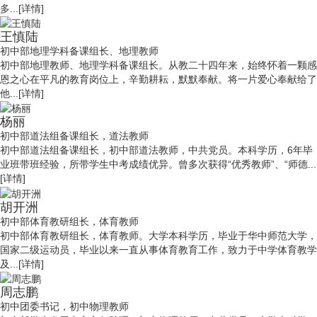
多...[详情]
王慎陆
初中部地理学科备课组长、地理教师
初中部地理教师、地理学科备课组长。从教二十四年来，始终怀着一颗感
恩之心在平凡的教育岗位上，辛勤耕耘，默默奉献。将一片爱心奉献给了
他...[详情]
杨丽
初中部道法组备课组长，道法教师
初中部道法组备课组长，初中部道法教师，中共党员。本科学历，6年毕
业班带班经验，所带学生中考成绩优异。曾多次获得“优秀教师”、“师德...
[详情]
胡开洲
初中部体育教研组长，体育教师
初中部体育教研组长，体育教师。大学本科学历，毕业于华中师范大学，
国家二级运动员，毕业以来一直从事体育教育工作，致力于中学体育教学
及...[详情]
周志鹏
初中团委书记，初中物理教师