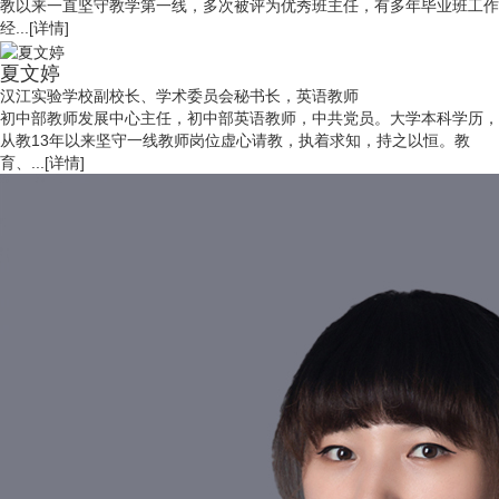
教以来一直坚守教学第一线，多次被评为优秀班主任，有多年毕业班工作
经...[详情]
夏文婷
汉江实验学校副校长、学术委员会秘书长，英语教师
初中部教师发展中心主任，初中部英语教师，中共党员。大学本科学历，
从教13年以来坚守一线教师岗位虚心请教，执着求知，持之以恒。教
育、...[详情]