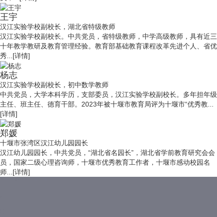
王宇
汉江实验学校副校长，湖北省特级教师
汉江实验学校副校长。中共党员，省特级教师，中学高级教师，具有近三
十年教学教研及教育管理经验。教育部基础教育课程改革先进个人、省优
秀...[详情]
杨志
汉江实验学校副校长，初中数学教师
中共党员，大学本科学历，支部委员，汉江实验学校副校长。多年担年级
主任、班主任、德育干部。2023年被十堰市教育局评为十堰市“优秀教...
[详情]
郑媛
十堰市张湾区汉江幼儿园园长
汉江幼儿园园长，中共党员，“湖北省名园长”，湖北省学前教育研究会会
员，国家二级心理咨询师，十堰市优秀教育工作者，十堰市感动校园名
师...[详情]