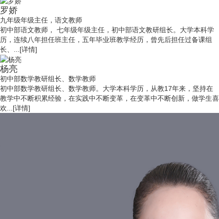
罗娇
九年级年级主任，语文教师
初中部语文教师， 七年级年级主任，初中部语文教研组长。大学本科学
历，连续八年担任班主任，五年毕业班教学经历，曾先后担任过备课组
长、...[详情]
杨亮
初中部数学教研组长、数学教师
初中部数学教研组长、数学教师。大学本科学历，从教17年来，坚持在
教学中不断积累经验，在实践中不断变革，在变革中不断创新，做学生喜
欢...[详情]