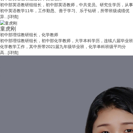
初中部英语教研组组长，初中部英语教师，中共党员。研究生学历，从事
初中英语教学11年，工作勤恳、善于学习、乐于钻研，所带班级成绩优
异...[详情]
童虎刚
初中部理综教研组长，化学教师
初中部理综教研组长，初中部化学教师，大学本科学历，连续八届毕业班
化学教学工作，其中所带2021届九年级毕业班，化学单科班级平均分
高...[详情]