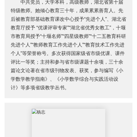
中共党员，大学本科，高级教师，湖北省第十届
特级教师。她倾心教育三十年，成果累累善育人。先
后被教育部基础教育课改中心授予“先进个人”、湖北省
教育厅授予 “优课评审专家”“湖北省优秀女教工”，十堰
市教育局授予“十堰名师”“四星级教师”“十二五教育科研
先进个人”“教师教育工作先进个人”“教育技术工作先进
个人”等荣誉称号。多次获得国家级省市级优课、课件
评比一等奖；主持和参与省市级课题十余项，三十余
篇论文论著在省市级刊物发表、获奖，参与编写《小
学数学教学指南》、《小学数学综合与实践活动设
计》等多项省级教学丛书。