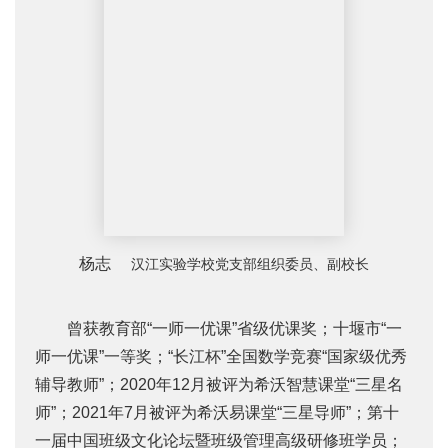
杨志
汉江实验学校党支部组织委员、副校长
曾获教育部“一师一优课”省级优课奖；十堰市“一
师一优课”一等奖；“长江杯”全国数学竞赛“国家级优秀
辅导教师”；2020年12月被评为希沃智慧课堂“三星名
师”；2021年7月被评为希沃易课堂“三星导师”；第十
一届中国班级文化论坛暨班级管理高级研修班学员；