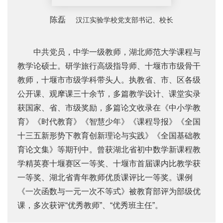
陈磊
汉江实验学校党支部书记、校长
中共党员，中学一级教师，湖北师范大学课程与
教学论硕士。研学旅行高级指导师、十堰市市级骨干
教师，十堰市市级学科带头人。执教省、市、区各级
公开课、观摩课三十余节，多篇教学设计、课堂实录
获国家、省、市级奖励，多篇论文收录在《中小学教
育》《时代教育》《智慧少年》《课程导报》《全国
十三五新形势下教育创新理论与实践》《全国基础教
育论文集》等期刊中。曾获湖北省初中数学新课程教
学精英赛十堰赛区一等奖、十堰市首届课内比教学获
一等奖、湖北省青年教师优质课评比一等奖。课例
《一次函数与一元一次不等式》被教育部评为部级优
课，多次获评“优秀教师”、“优秀班主任”。