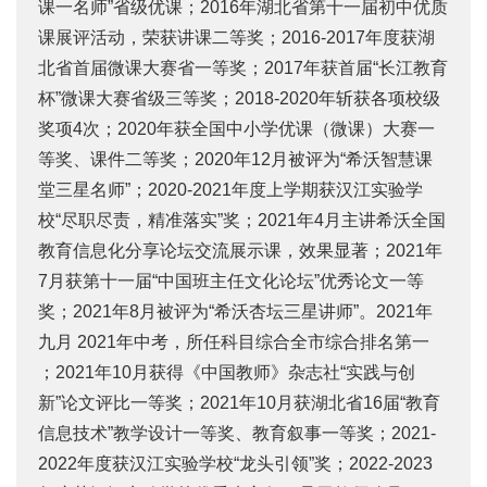
课一名师”省级优课；2016年湖北省第十一届初中优质
课展评活动，荣获讲课二等奖；2016-2017年度获湖
北省首届微课大赛省一等奖；2017年获首届“长江教育
杯”微课大赛省级三等奖；2018-2020年斩获各项校级
奖项4次；2020年获全国中小学优课（微课）大赛一
等奖、课件二等奖；2020年12月被评为“希沃智慧课
堂三星名师”；2020-2021年度上学期获汉江实验学
校“尽职尽责，精准落实”奖；2021年4月主讲希沃全国
教育信息化分享论坛交流展示课，效果显著；2021年
7月获第十一届“中国班主任文化论坛”优秀论文一等
奖；2021年8月被评为“希沃杏坛三星讲师”。2021年
九月 2021年中考，所任科目综合全市综合排名第一
；2021年10月获得《中国教师》杂志社“实践与创
新”论文评比一等奖；2021年10月获湖北省16届“教育
信息技术”教学设计一等奖、教育叙事一等奖；2021-
2022年度获汉江实验学校“龙头引领”奖；2022-2023