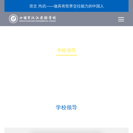
崇文 尚武——做具有世界交往能力的中国人
学校领导
学校简介
学校领导
组织机构
名优教师
校园风貌
标识系统
招生招聘
校园文化
学校领导